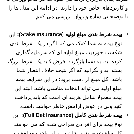
و کاربردهای خاص خود را دارند. در ادامه این مدل ها را
با توضیحاتی ساده و روان بررسی می کنیم.
بیمه شرط بندی مبلغ اولیه (Stake Insurance):
این
نوع بیمه به شما کمک می کند اگر در یک شرط بندی
شکست خوردید، مبلغ اولیه ای که سرمایه گذاری
کرده اید، به شما بازگردد. فرض کنید یک شرط بزرگ
بسته اید و نگرانید که اگر نتیجه خلاف انتظار شما
باشد، کل مبلغ از دست برود؛ در این شرایط بیمه
مبلغ اولیه می تواند انتخاب مناسبی باشد. البته این
بیمه معمولا شامل هزینه ای است که باید پرداخت
کنید ولی در عوض آرامش خاطر خواهید داشت.
بیمه شرط بندی کامل (Full Bet Insurance):
این
نوع بیمه برای افرادی طراحی شده که می خواهند
کل مبلغ شرط بندی شان در برابر باخت محافظت