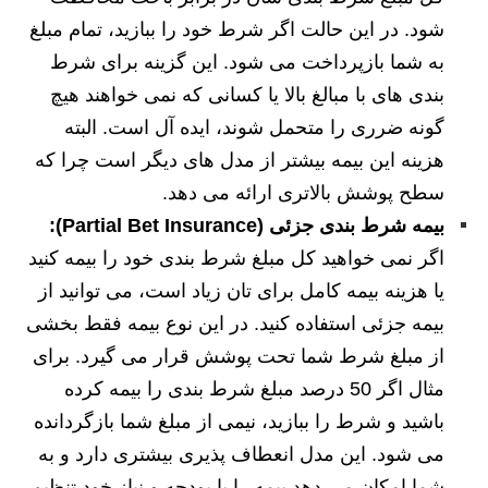
شود. در این حالت اگر شرط خود را ببازید، تمام مبلغ
به شما بازپرداخت می شود. این گزینه برای شرط
بندی های با مبالغ بالا یا کسانی که نمی خواهند هیچ
گونه ضرری را متحمل شوند، ایده آل است. البته
هزینه این بیمه بیشتر از مدل های دیگر است چرا که
سطح پوشش بالاتری ارائه می دهد.
بیمه شرط بندی جزئی (Partial Bet Insurance):
اگر نمی خواهید کل مبلغ شرط بندی خود را بیمه کنید
یا هزینه بیمه کامل برای تان زیاد است، می توانید از
بیمه جزئی استفاده کنید. در این نوع بیمه فقط بخشی
از مبلغ شرط شما تحت پوشش قرار می گیرد. برای
مثال اگر 50 درصد مبلغ شرط بندی را بیمه کرده
باشید و شرط را ببازید، نیمی از مبلغ شما بازگردانده
می شود. این مدل انعطاف پذیری بیشتری دارد و به
شما امکان می دهد بیمه را با بودجه و نیاز خود تنظیم