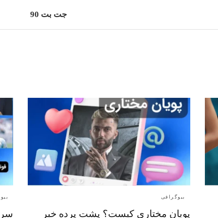
جت بت 90
بیوگرافی
بیو
پویان مختاری کیست؟ پشت پرده خبر
سرش