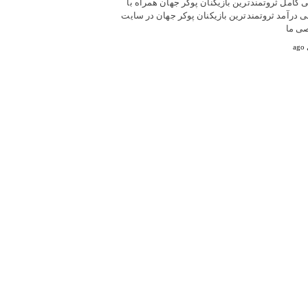
 کامل ثروتمندترین بازیکنان پوکر جهان همراه با
 درآمد ثروتمندترین بازیکنان پوکر جهان در سایت
ی ما