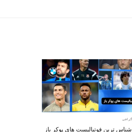
گرافی
ناس ترین فوتبالیست‌ های پوکر باز