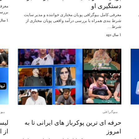
دستگیری او
معرفی
بررسی
معرفی کامل بیوگرافی پویان مختاری خواننده و مدیر سایت
شرط بندی همراه با بررسی درآمد واقعی پویان مختاری از
1 سال ago
شرط…
1 سال ago
بیوگرافی
بیو
حرفه ای ترین پوکرباز های ایرانی تا به
لیست
امروز
از ا