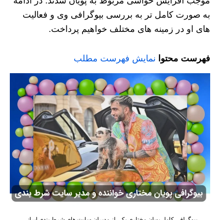
موجب افزایش حواشی مربوط به پویان شدند. در ادامه
به صورت کامل تر به بررسی بیوگرافی وی و فعالیت
های او در زمینه های مختلف خواهیم پرداخت.
فهرست محتوا
نمایش فهرست مطلب
بیوگرافی کامل پویان مختاری یکی از مدیران سایت های شرط بندی ایرانی