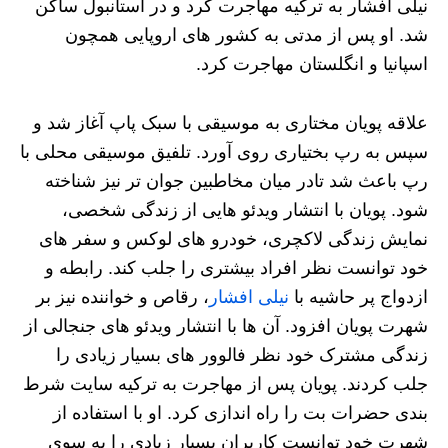
نیلی افشار به ترکیه مهاجرت کرد و در استانبول ساکن
شد. او پس از مدتی به کشور های اروپایی همچون
اسپانیا و انگلستان مهاجرت کرد.
علاقه پویان مختاری به موسیقی با سبک پاپ آغاز شد و
سپس به رپ بختیاری روی آورد. تلفیق موسیقی محلی با
رپ باعث شد تادر میان مخاطبین جوان تر نیز شناخته
شود. پویان با انتشار ویدئو هایی از زندگی شخصی،
نمایش زندگی لاکچری، خودرو های لوکس و سفر های
خود توانست نظر افراد بیشتری را جلب کند. رابطه و
ازدواج پر حاشیه با
نیلی افشار
، رقاص و خواننده نیز بر
شهرت پویان افزود. آن ها با انتشار ویدئو های جنجالی از
زندگی مشترک خود نظر فالوور های بسیار زیادی را
جلب کردند. پویان پس از مهاجرت به ترکیه سایت شرط
بندی حضرات بت را راه اندازی کرد. او با استفاده از
شهرت خود توانست کاربران بسیار زیادی را به سوی