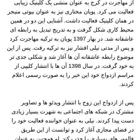
از مهاجرت در کرج به عنوان منشی یک کلینیک زیبایی
فعالیت می کرد. پویان مختاری نیز به عنوان بیوتی منیجر
در همان کلینیک فعالیت داشت. آشنایی این دو در همین
محیط کاری شکل گرفت و به تدریج تبدیل به رابطه ای
عاشقانه شد. در بهار 1397 پویان به ترکیه مهاجرت کرد
و پس از مدتی نیلی افشار نیز به ترکیه رفت. پس از این
موضوع رابطه عاشقانه آن ها آغاز شد و شکلی جدی تر
به خود گرفت. در سال 1398 آن ها با انتشار کلیپی از
مراسم ازدواج خود این خبر را به صورت رسمی اعلام
کردند.
پس از ازدواج این زوج با انتشار ویدئو ها و تصاویر
مشترک در شبکه های اجتماعی به شهرت بسیار زیادی
دست پیدا کردند. نیلی به عنوان خواننده فعالیت خود را
در فضای مجازی آغاز کرد و توانست از این طریق
فالوور های بسیاری را جذب کند. او همچنین به عنوان